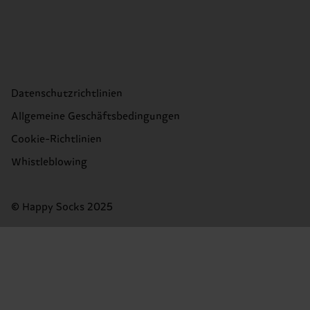
Datenschutzrichtlinien
Allgemeine Geschäftsbedingungen
Cookie-Richtlinien
Whistleblowing
© Happy Socks 2025