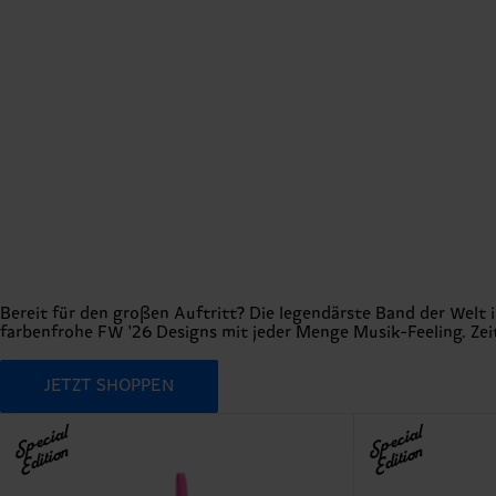
Bereit für den großen Auftritt? Die legendärste Band der Welt i
farbenfrohe FW '26 Designs mit jeder Menge Musik-Feeling. Zeit
JETZT SHOPPEN
Special
Special
Edition
Edition