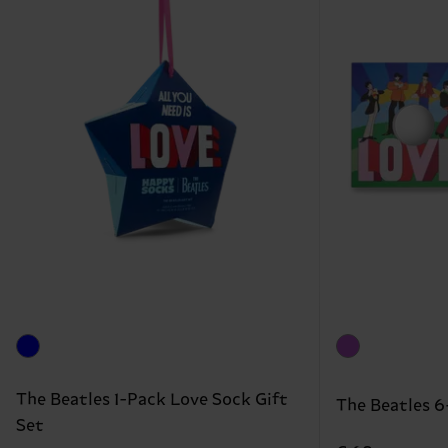
The Beatles 1-Pack Love Sock Gift
The Beatles 6
Set