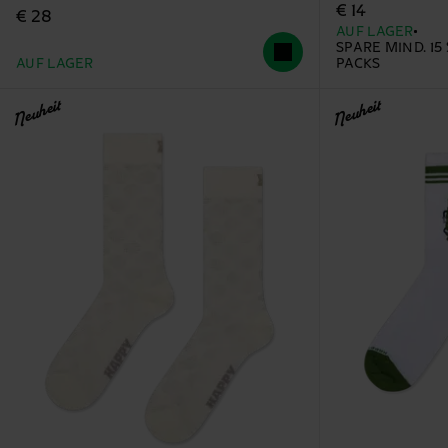
€ 14
€ 28
AUF LAGER
SPARE MIND. 15
AUF LAGER
PACKS
Neuheit
Neuheit