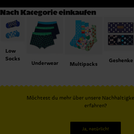
Nach Kategorie einkaufen
Low
Socks
Geshenke
Underwear
Multipacks
Möchtest du mehr über unsere Nachhaltigke
erfahren?
Ja, natürlich!