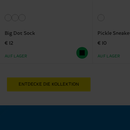
Big Dot Sock
Pickle Sneake
€ 12
€ 10
AUF LAGER
AUF LAGER
ENTDECKE DIE KOLLEKTION