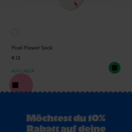
Pixel Flower Sock
€ 12
AUF LAGER
Möchtest du 10%
Rabatt auf deine