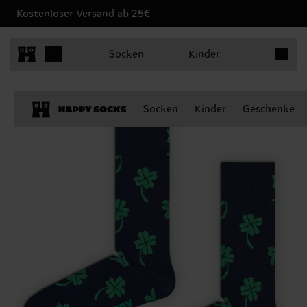
Kostenloser Versand ab 25€
Produkt
Socken
Kinder
Socken
Kinder
Geschenke