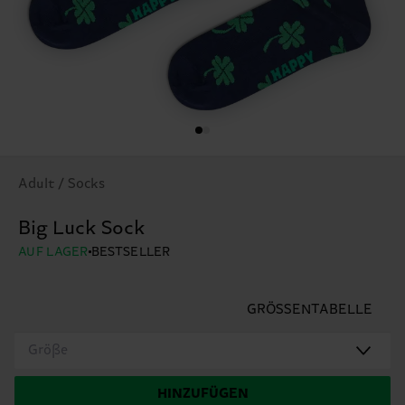
Adult / Socks
Big Luck Sock
AUF LAGER
BESTSELLER
GRÖSSENTABELLE
Größe
HINZUFÜGEN