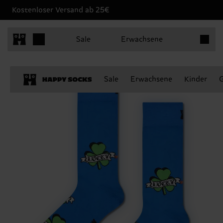
Kostenloser Versand ab 25€
Produkt
Sale
Erwachsene
Sale
Erwachsene
Kinder