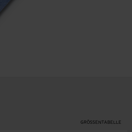
GRÖSSENTABELLE