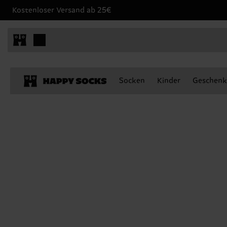
Kostenloser Versand ab 25€
Socken
Kinder
Geschenk