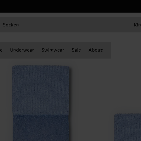
Socken
Kin
e
Underwear
Swimwear
Sale
About