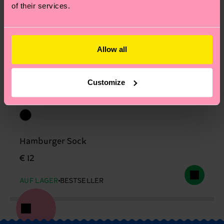
of their services.
Allow all
Customize
Hamburger Sock
€ 12
AUF LAGER
BESTSELLER