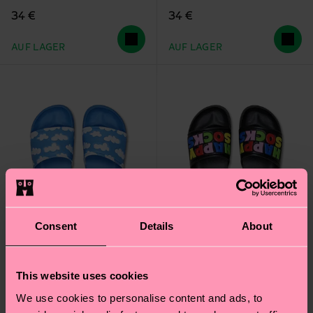
34 €
34 €
AUF LAGER
AUF LAGER
Consent
Details
About
This website uses cookies
We use cookies to personalise content and ads, to
Cloudy Slider
Happy Socks Slider