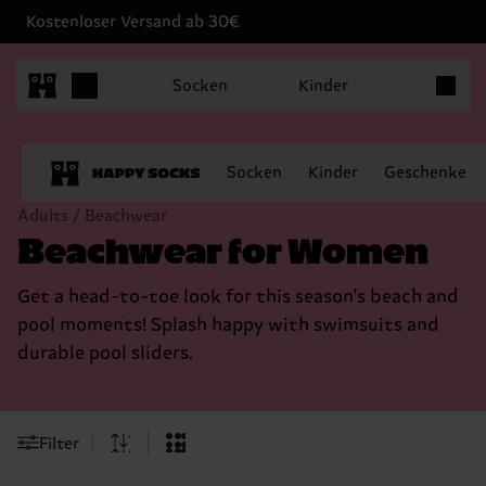
Kostenloser Versand ab 30€
Produkt
Socken
Kinder
Socken
Kinder
Geschenke
Adults / Beachwear
Beachwear for Women
Get a head-to-toe look for this season's beach and
pool moments! Splash happy with swimsuits and
durable pool sliders.
Filter