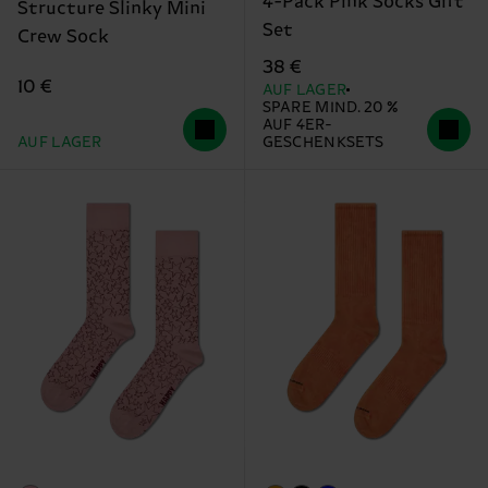
4-Pack Pink Socks Gift
Structure Slinky Mini
Set
Crew Sock
38 €
10 €
AUF LAGER
SPARE MIND. 20 %
AUF 4ER-
AUF LAGER
GESCHENKSETS