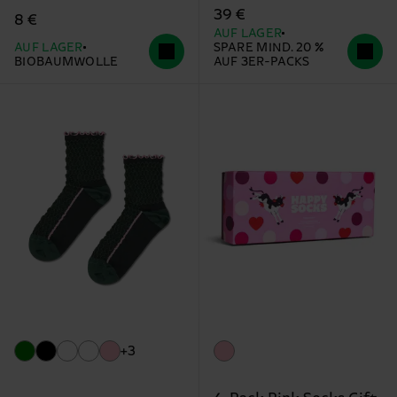
39 €
8 €
AUF LAGER
AUF LAGER
SPARE MIND. 20 %
BIOBAUMWOLLE
AUF 3ER-PACKS
+3