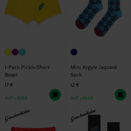
1-Pack Pickle Short
Mini Argyle Jaquard
Boxer
Sock
17 €
12 €
AUF LAGER
AUF LAGER
Geschenkidee
Geschenkidee