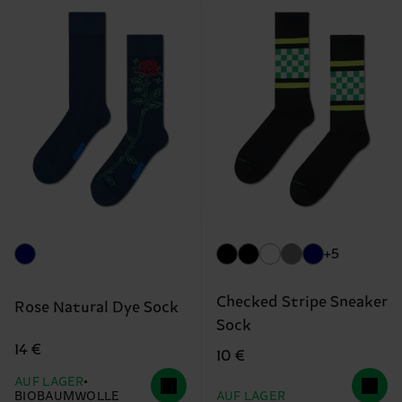
+5
Checked Stripe Sneaker
Rose Natural Dye Sock
Sock
14 €
10 €
AUF LAGER
BIOBAUMWOLLE
AUF LAGER