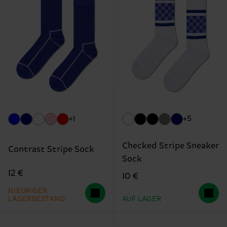
+1
+5
Checked Stripe Sneaker
Contrast Stripe Sock
Sock
12 €
10 €
NIEDRIGER
LAGERBESTAND
AUF LAGER