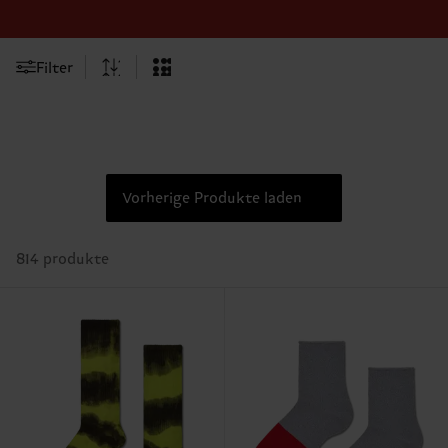
Filter
Vorherige Produkte laden
814 produkte