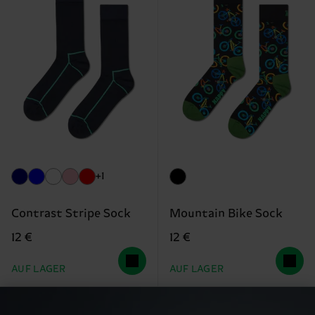
+1
Contrast Stripe Sock
Mountain Bike Sock
12 €
12 €
AUF LAGER
AUF LAGER