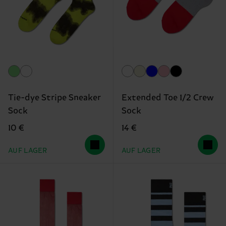
Tie-dye Stripe Sneaker
Extended Toe 1/2 Crew
Sock
Sock
10 €
14 €
AUF LAGER
AUF LAGER