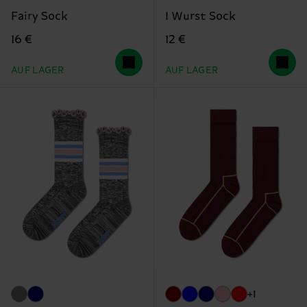
Fairy Sock
I Wurst Sock
16 €
12 €
AUF LAGER
AUF LAGER
+1