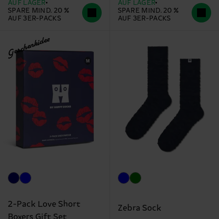
AUF LAGER
AUF LAGER
SPARE MIND. 20 %
SPARE MIND. 20 %
AUF 3ER-PACKS
AUF 3ER-PACKS
Geschenkidee
2-Pack Love Short
Zebra Sock
Boxers Gift Set