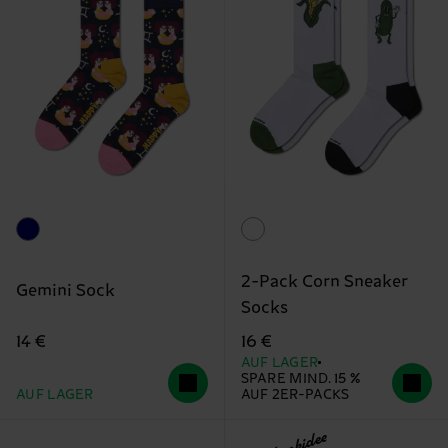
2-Pack Corn Sneaker
Gemini Sock
Socks
14 €
16 €
AUF LAGER
SPARE MIND. 15 %
AUF LAGER
AUF 2ER-PACKS