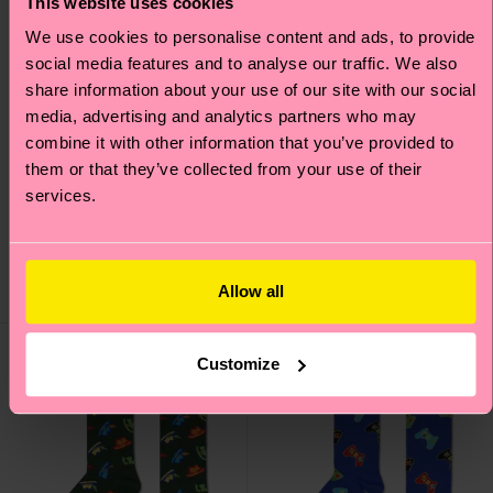
This website uses cookies
We use cookies to personalise content and ads, to provide
social media features and to analyse our traffic. We also
share information about your use of our site with our social
media, advertising and analytics partners who may
combine it with other information that you’ve provided to
them or that they’ve collected from your use of their
services.
Keyboard Sock
Kids Motorbike Sock
12 €
7 €
AUF LAGER
Allow all
AUF LAGER
BIOBAUMWOLLE
Customize