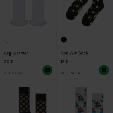
Leg Warmer
You Win Sock
20 €
12 €
AUF LAGER
AUF LAGER