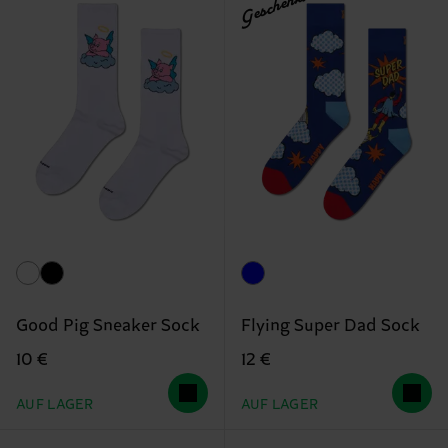
Geschenkidee
Good Pig Sneaker Sock
Flying Super Dad Sock
10 €
12 €
AUF LAGER
AUF LAGER