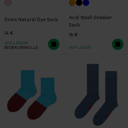
Acid Wash Sneaker
Stars Natural Dye Sock
Sock
14 €
16 €
AUF LAGER
BIOBAUMWOLLE
AUF LAGER