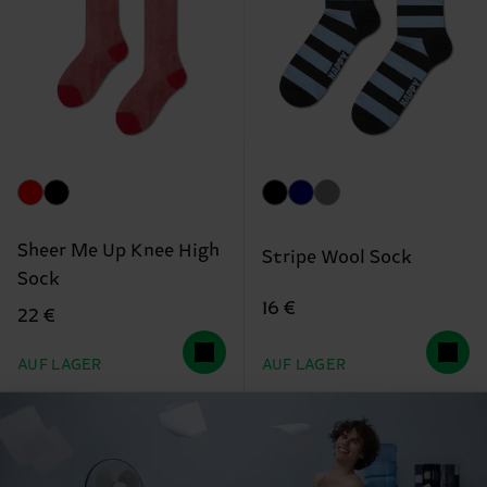
Sheer Me Up Knee High
Stripe Wool Sock
Sock
16 €
22 €
AUF LAGER
AUF LAGER