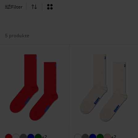
Filter
5 produkte
+2
+2