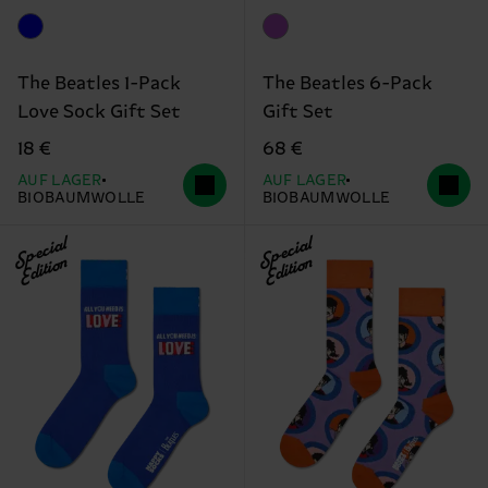
The Beatles 1-Pack
The Beatles 6-Pack
Love Sock Gift Set
Gift Set
18 €
68 €
AUF LAGER
AUF LAGER
BIOBAUMWOLLE
BIOBAUMWOLLE
Special
Special
Edition
Edition