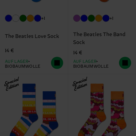
+1
+1
The Beatles The Band
The Beatles Love Sock
Sock
14 €
14 €
AUF LAGER
AUF LAGER
BIOBAUMWOLLE
BIOBAUMWOLLE
Special
Special
Edition
Edition