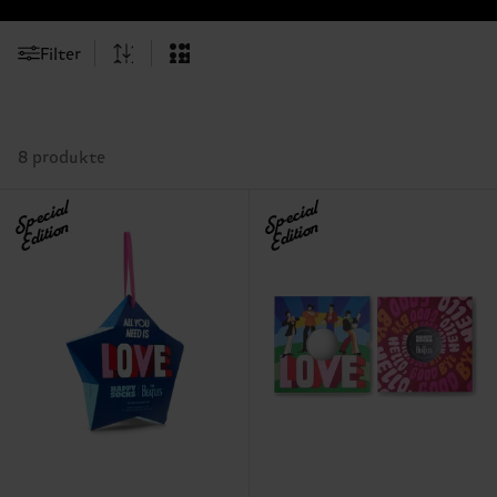
Filter
8 produkte
Special
Special
Edition
Edition