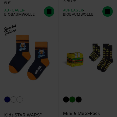
3.50 €
5 €
AUF LAGER
AUF LAGER
BIOBAUMWOLLE
BIOBAUMWOLLE
Special
Edition
Mini & Me 2-Pack
Kids STAR WARS™