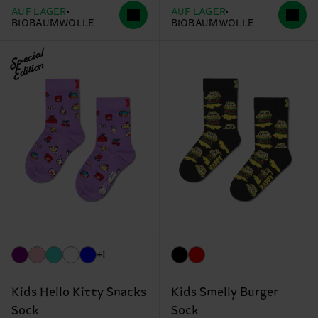
AUF LAGER
AUF LAGER
BIOBAUMWOLLE
BIOBAUMWOLLE
Special
Edition
+1
Kids Hello Kitty Snacks
Kids Smelly Burger
Sock
Sock