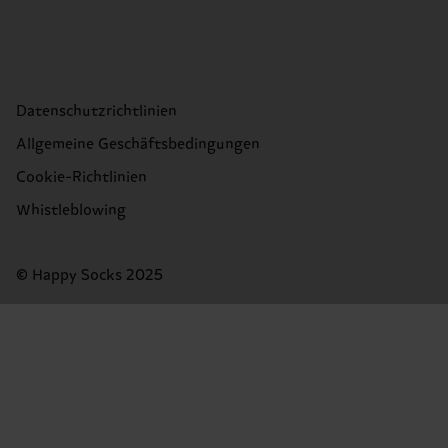
Datenschutzrichtlinien
Allgemeine Geschäftsbedingungen
Cookie-Richtlinien
Whistleblowing
© Happy Socks 2025