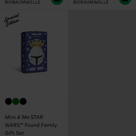
BIOBAUMWOLLE
BIOBAUMWOLLE
Special
Edition
Mini & Me STAR
WARS™ Found Family
Gift Set