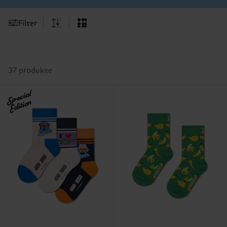
Filter
37 produkte
Special
Edition