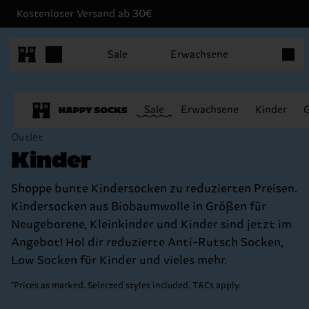
Kostenloser Versand ab 30€
Produk
Sale
Erwachsene
Sale
Erwachsene
Kinder
Outlet
Kinder
Shoppe bunte Kindersocken zu reduzierten Preisen.
Kindersocken aus Biobaumwolle in Größen für
Neugeborene, Kleinkinder und Kinder sind jetzt im
Angebot! Hol dir reduzierte Anti-Rutsch Socken,
Low Socken für Kinder und vieles mehr.
*Prices as marked. Selected styles included. T&Cs apply.