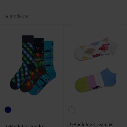
14 produkte
2-Pack Ice Cream &
3-Pack Car Socks