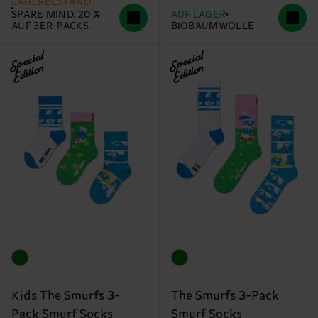
LAGERBESTAND
SPARE MIND. 20 %
AUF LAGER
AUF 3ER-PACKS
BIOBAUMWOLLE
Special
Special
Edition
Edition
Kids The Smurfs 3-
The Smurfs 3-Pack
Pack Smurf Socks
Smurf Socks