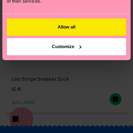
of their services.
Allow all
Customize
Leo Stripe Sneaker Sock
10 €
AUF LAGER