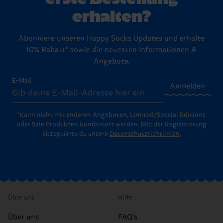
erhalten?
Abonniere unseren Happy Socks Updates und erhalte
10% Rabatt* sowie die neuesten Informationen &
Angebote.
E-Mail
Anmelden
*Kann nicht mit anderen Angeboten, Limited/Special Editions
oder Sale Produkten kombiniert werden. Mit der Registrierung
akzeptierst du unsere
Datenschutzrichtlinien
.
Über uns
Hilfe
Über uns
FAQ's