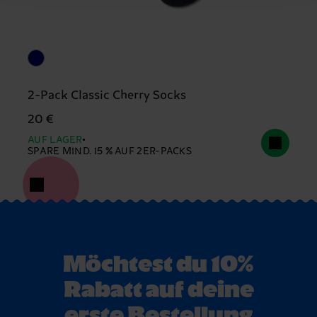
2-Pack Classic Cherry Socks
20 €
AUF LAGER
SPARE MIND. 15 % AUF 2ER-PACKS
Möchtest du 10%
Rabatt auf deine
erste Bestellung