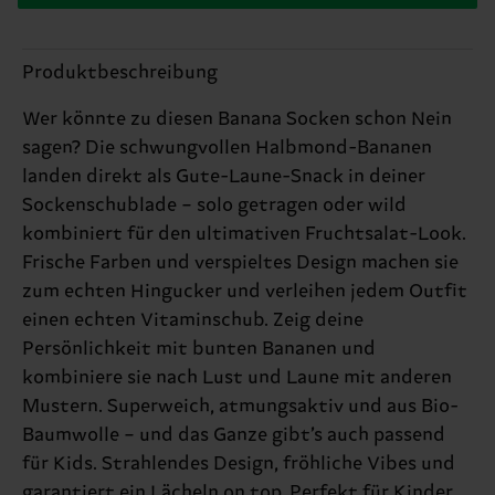
Produktbeschreibung
Wer könnte zu diesen Banana Socken schon Nein
sagen? Die schwungvollen Halbmond-Bananen
landen direkt als Gute-Laune-Snack in deiner
Sockenschublade – solo getragen oder wild
kombiniert für den ultimativen Fruchtsalat-Look.
Frische Farben und verspieltes Design machen sie
zum echten Hingucker und verleihen jedem Outfit
einen echten Vitaminschub. Zeig deine
Persönlichkeit mit bunten Bananen und
kombiniere sie nach Lust und Laune mit anderen
Mustern. Superweich, atmungsaktiv und aus Bio-
Baumwolle – und das Ganze gibt’s auch passend
für Kids. Strahlendes Design, fröhliche Vibes und
garantiert ein Lächeln on top. Perfekt für Kinder