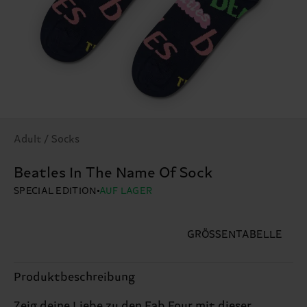
Adult / Socks
Beatles In The Name Of Sock
SPECIAL EDITION
AUF LAGER
GRÖSSENTABELLE
Produktbeschreibung
Zeig deine Liebe zu den Fab Four mit dieser