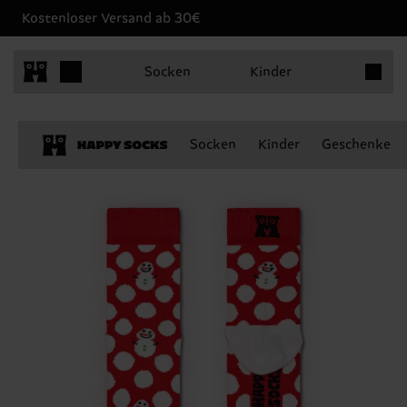
Kostenloser Versand ab 30€
Produkt
Socken
Kinder
Socken
Kinder
Geschenke