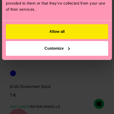
provided to them or that they’ve collected from your use
of their services.
Allow all
Customize
Kids Snowman Sock
7 €
AUF LAGER
BIOBAUMWOLLE