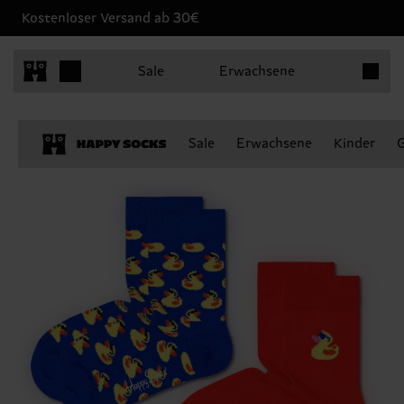
Kostenloser Versand ab 30€
Produkt
Sale
Erwachsene
Sale
Erwachsene
Kinder