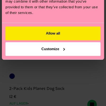
may combine it with other information that you’ve
provided to them or that they’ve collected from your use
of their services.
Allow all
Customize
2-Pack Kids Planet Dog Sock
12 €
AUF LAGER