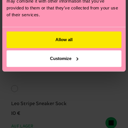
may combine it with other information that you’ve
provided to them or that they’ve collected from your use
of their services.
Allow all
Customize
Leo Stripe Sneaker Sock
10 €
AUF LAGER