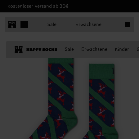
Kostenloser Versand ab 30€
Produkt
Sale
Erwachsene
Sale
Erwachsene
Kinder