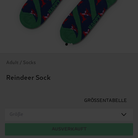
Adult / Socks
Reindeer Sock
GRÖSSENTABELLE
Größe
AUSVERKAUFT