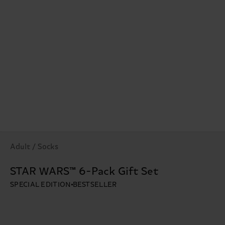
Adult / Socks
STAR WARS™ 6-Pack Gift Set
SPECIAL EDITION
BESTSELLER