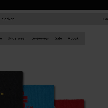
Socken
Kin
e
Underwear
Swimwear
Sale
About