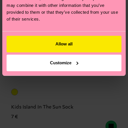
may combine it with other information that you’ve
provided to them or that they’ve collected from your use
of their services.
Allow all
Customize
Kids Island In The Sun Sock
7 €