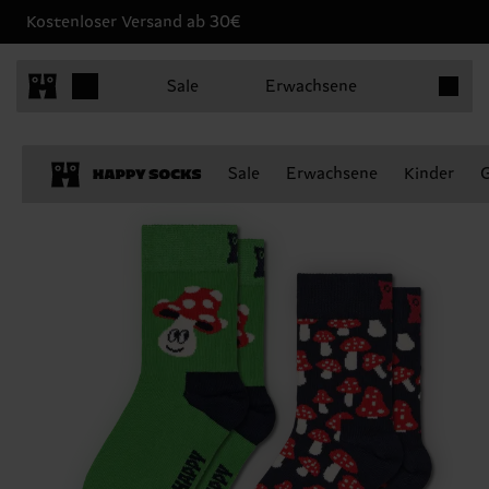
Kostenloser Versand ab 30€
Produkt
Sale
Erwachsene
Sale
Erwachsene
Kinder