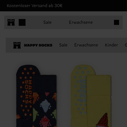
Kostenloser Versand ab 30€
Produkt
Sale
Erwachsene
Sale
Erwachsene
Kinder