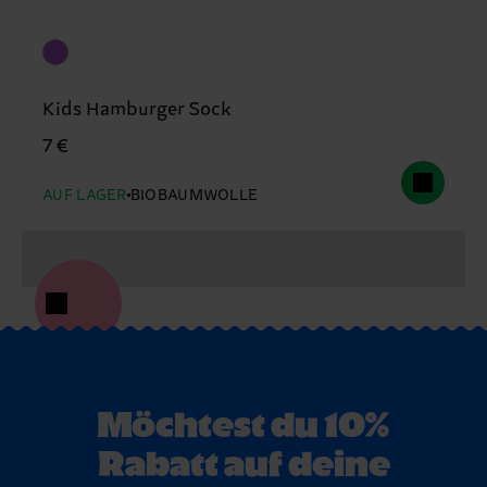
Kids Hamburger Sock
7 €
AUF LAGER
BIOBAUMWOLLE
Möchtest du 10%
Rabatt auf deine