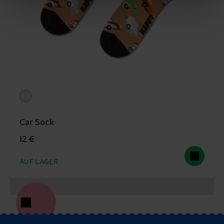
Car Sock
12 €
AUF LAGER