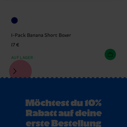
1-Pack Banana Short Boxer
17 €
AUF LAGER
Möchtest du 10%
Rabatt auf deine
erste Bestellung