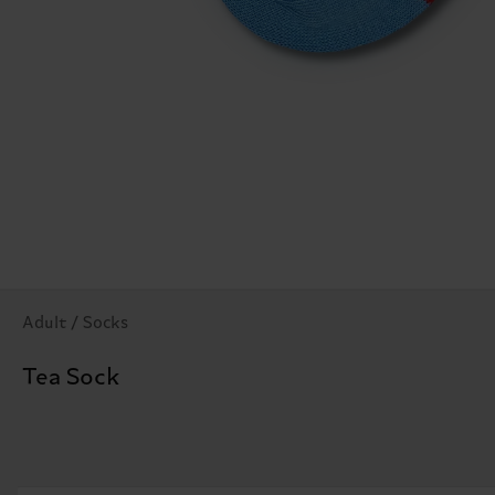
Adult / Socks
Tea Sock