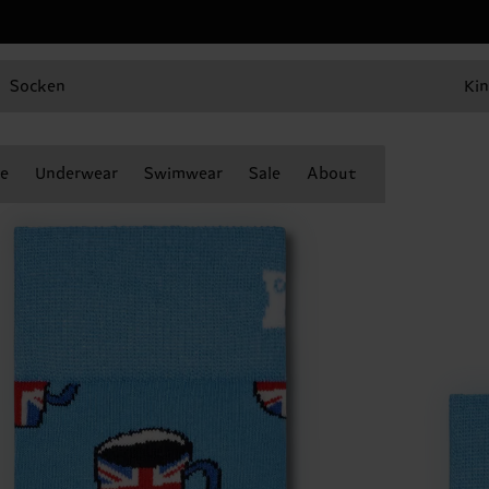
Socken
Kin
e
Underwear
Swimwear
Sale
About