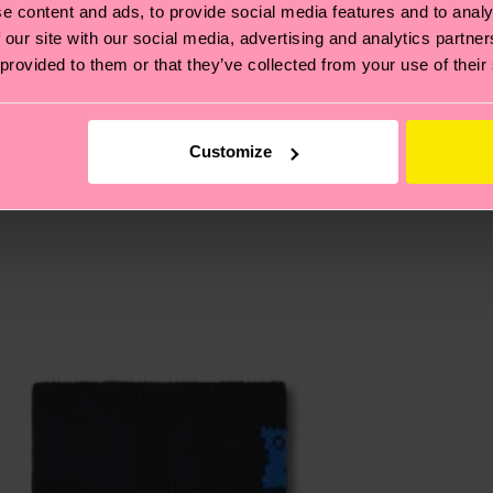
e content and ads, to provide social media features and to analy
e Tipps und Tricks findest du auf unserer
Nachhaltigk
 our site with our social media, advertising and analytics partn
und unsere länderspezifische Versandübersicht findest 
 provided to them or that they’ve collected from your use of their
um einen Richtwert handelt und die genaue Lieferzeit vo
eich im Artikel
Retouren
findest du die am häufigsten g
Customize