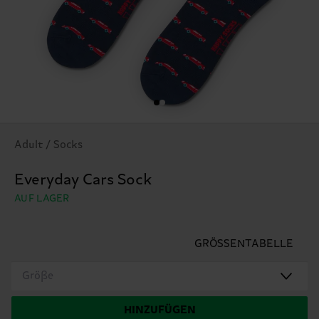
Adult / Socks
Everyday Cars Sock
AUF LAGER
GRÖSSENTABELLE
Größe
HINZUFÜGEN