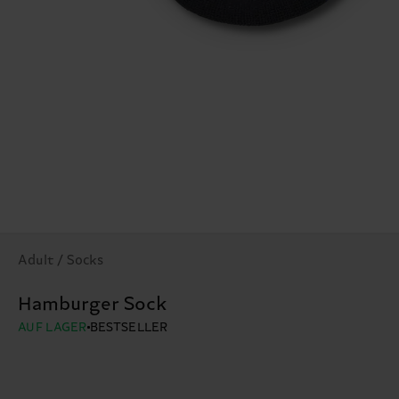
Adult / Socks
Hamburger Sock
AUF LAGER
BESTSELLER