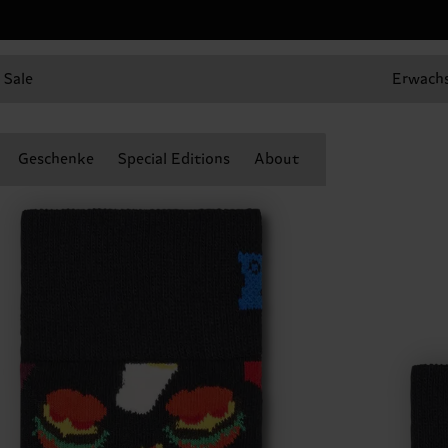
Sale
Erwach
Geschenke
Special Editions
About