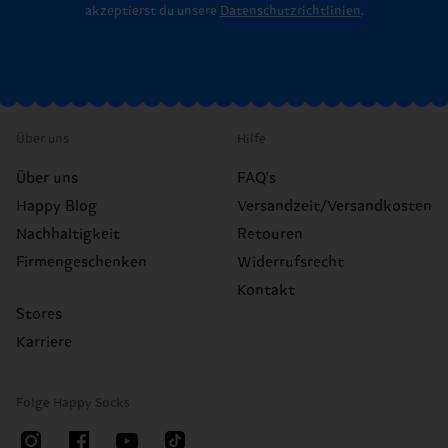
akzeptierst du unsere
Datenschutzrichtlinien
.
Über uns
Hilfe
Über uns
FAQ's
Happy Blog
Versandzeit/Versandkosten
Nachhaltigkeit
Retouren
Firmengeschenken
Widerrufsrecht
Kontakt
Stores
Karriere
Folge Happy Socks