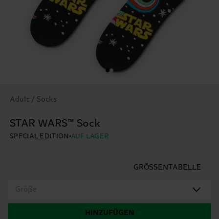
Adult / Socks
STAR WARS™ Sock
SPECIAL EDITION
AUF LAGER
GRÖSSENTABELLE
Größe
HINZUFÜGEN