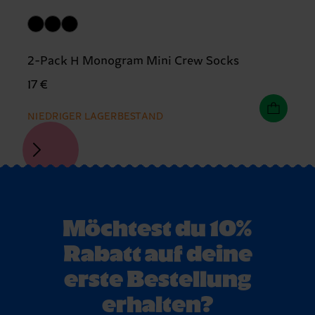
2-Pack H Monogram Mini Crew Socks
17 €
NIEDRIGER LAGERBESTAND
Möchtest du 10%
Rabatt auf deine
erste Bestellung
erhalten?