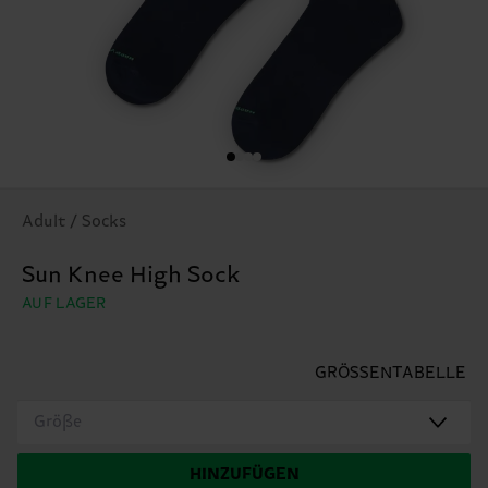
Adult / Socks
Sun Knee High Sock
AUF LAGER
GRÖSSENTABELLE
Größe
HINZUFÜGEN