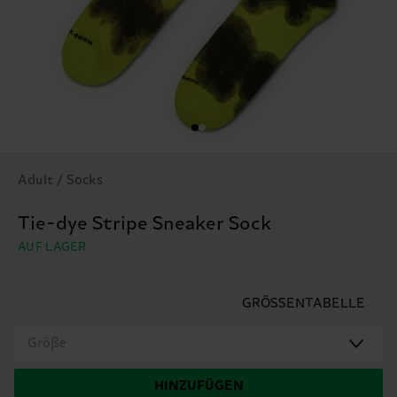
Adult / Socks
Tie-dye Stripe Sneaker Sock
AUF LAGER
GRÖSSENTABELLE
Größe
HINZUFÜGEN