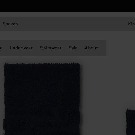
Socken
Kin
e
Underwear
Swimwear
Sale
About