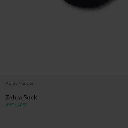
Adult / Socks
Zebra Sock
AUF LAGER