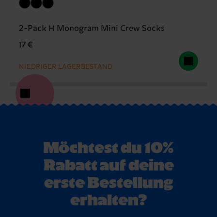
2-Pack H Monogram Mini Crew Socks
17 €
NIEDRIGER LAGERBESTAND
Möchtest du 10%
Rabatt auf deine
erste Bestellung
erhalten?