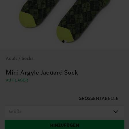
Adult / Socks
Mini Argyle Jaquard Sock
AUF LAGER
GRÖSSENTABELLE
Größe
HINZUFÜGEN