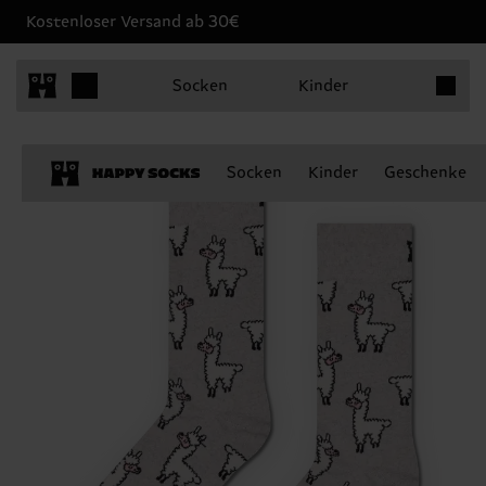
Kostenloser Versand ab 30€
Produkt
Socken
Kinder
Socken
Kinder
Geschenke