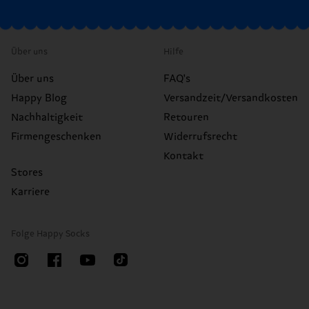
Über uns
Hilfe
Über uns
FAQ's
Happy Blog
Versandzeit/Versandkosten
Nachhaltigkeit
Retouren
Firmengeschenken
Widerrufsrecht
Kontakt
Stores
Karriere
Folge Happy Socks