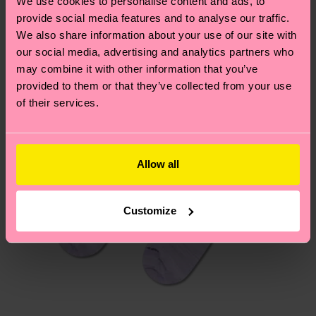
We use cookies to personalise content and ads, to
Neuheit
deinem Land abhängt.
provide social media features and to analyse our traffic.
We also share information about your use of our site with
Du hast Fragen zu einer Retoure? In unserem
our social media, advertising and analytics partners who
Hilfebereich im Artikel
Retouren
findest du die
may combine it with other information that you’ve
am häufigsten gestellten Fragen.
provided to them or that they’ve collected from your use
of their services.
Allow all
Customize