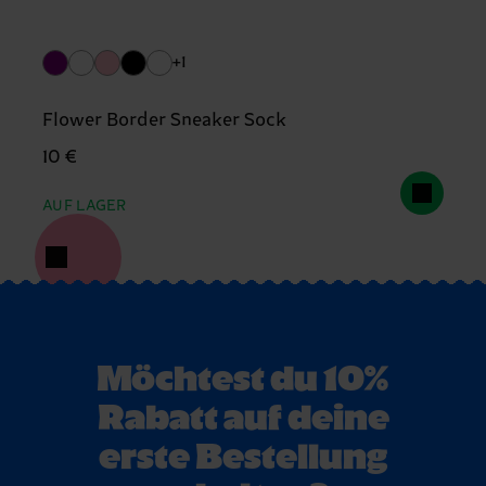
+1
Flower Border Sneaker Sock
10 €
AUF LAGER
Möchtest du 10%
Rabatt auf deine
erste Bestellung