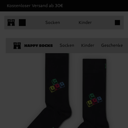
Kostenloser Versand ab 30€
Produkt
Socken
Kinder
Socken
Kinder
Geschenke