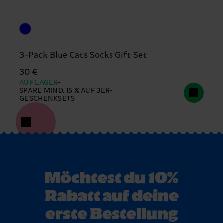
3-Pack Blue Cats Socks Gift Set
30 €
AUF LAGER
SPARE MIND. 15 % AUF 3ER-
GESCHENKSETS
Möchtest du 10%
Rabatt auf deine
erste Bestellung