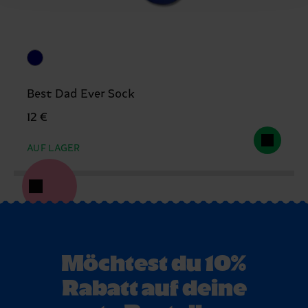
Best Dad Ever Sock
12 €
AUF LAGER
Möchtest du 10%
Rabatt auf deine