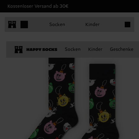
Kostenloser Versand ab 30€
Produkt
Socken
Kinder
Socken
Kinder
Geschenke