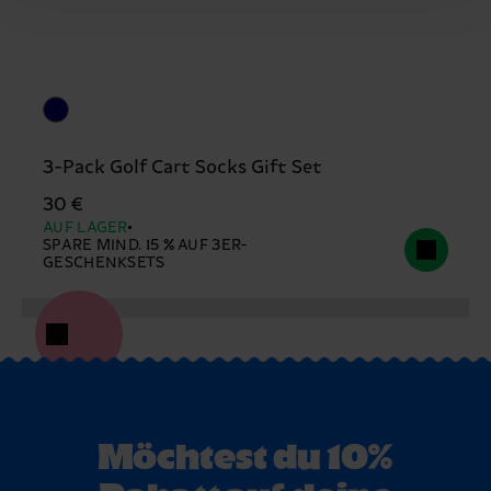
3-Pack Golf Cart Socks Gift Set
30 €
AUF LAGER
SPARE MIND. 15 % AUF 3ER-
GESCHENKSETS
Möchtest du 10%