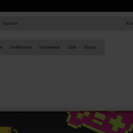
Socken
Kin
e
Underwear
Swimwear
Sale
About