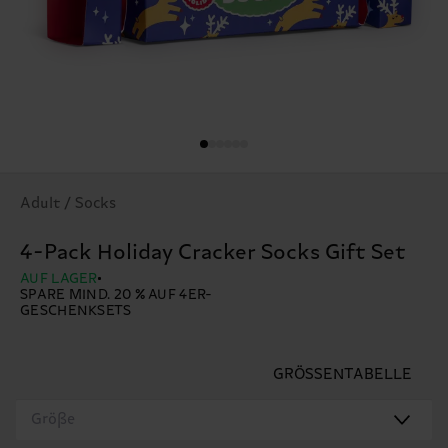
Adult / Socks
4-Pack Holiday Cracker Socks Gift Set
AUF LAGER
SPARE MIND. 20 % AUF 4ER-
GESCHENKSETS
GRÖSSENTABELLE
Größe