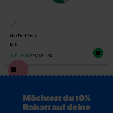
No1 Dad Sock
12 €
AUF LAGER
BESTSELLER
Möchtest du 10%
Rabatt auf deine