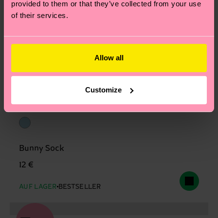
provided to them or that they’ve collected from your use
of their services.
Allow all
Customize
Bunny Sock
12 €
AUF LAGER
BESTSELLER