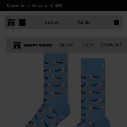
Kostenloser Versand ab 30€
Produkt
Socken
Kinder
Socken
Kinder
Geschenke