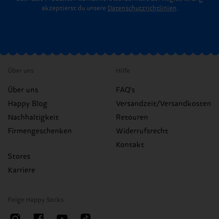
akzeptierst du unsere
Datenschutzrichtlinien
.
Über uns
Hilfe
Über uns
FAQ's
Happy Blog
Versandzeit/Versandkosten
Nachhaltigkeit
Retouren
Firmengeschenken
Widerrufsrecht
Kontakt
Stores
Karriere
Folge Happy Socks