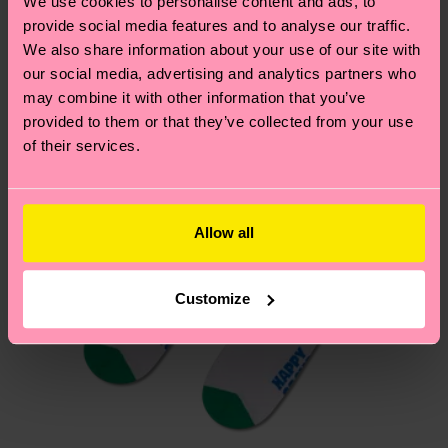
We use cookies to personalise content and ads, to
Geschenkidee
deinem Land abhängt.
provide social media features and to analyse our traffic.
We also share information about your use of our site with
Du hast Fragen zu einer Retoure? In unserem
our social media, advertising and analytics partners who
Hilfebereich im Artikel
Retouren
findest du die
may combine it with other information that you’ve
am häufigsten gestellten Fragen.
provided to them or that they’ve collected from your use
of their services.
Allow all
Customize