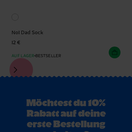
No1 Dad Sock
12 €
AUF LAGER
BESTSELLER
Möchtest du 10%
Rabatt auf deine
erste Bestellung