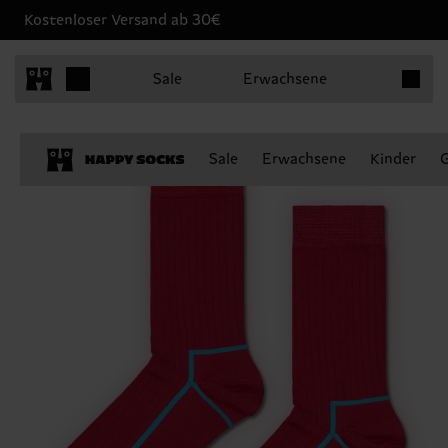
Kostenloser Versand ab 30€
Produkt
Sale
Erwachsene
Sale
Erwachsene
Kinder