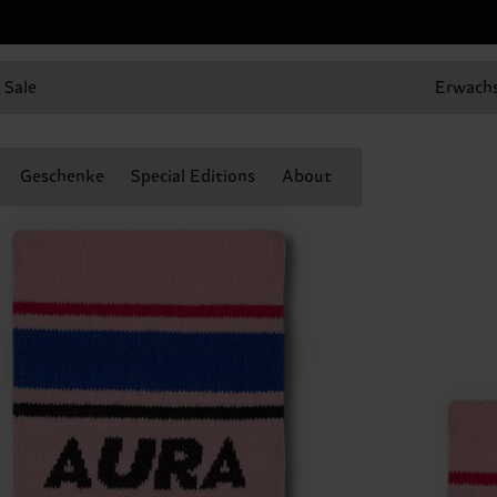
Sale
Erwach
Geschenke
Special Editions
About