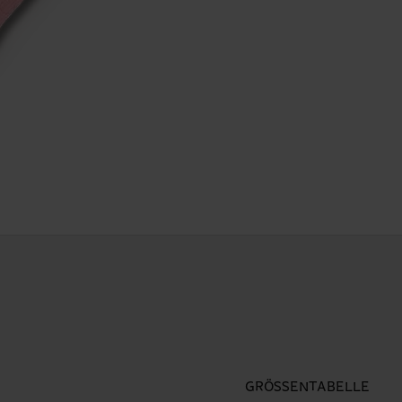
GRÖSSENTABELLE