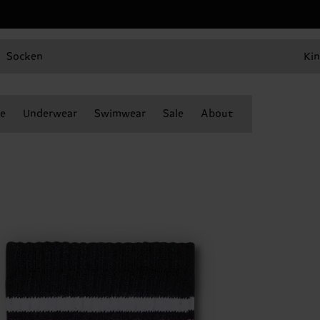
Socken
Kin
e
Underwear
Swimwear
Sale
About