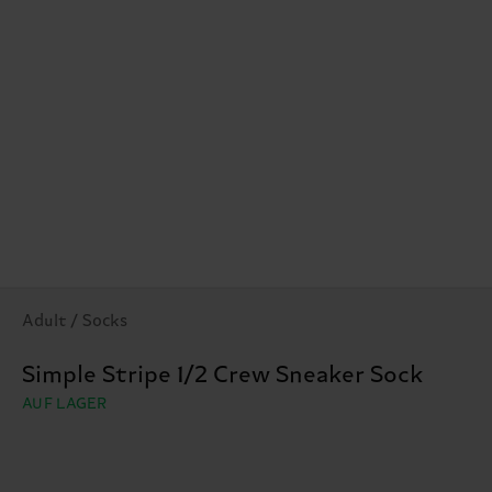
Adult / Socks
Simple Stripe 1/2 Crew Sneaker Sock
AUF LAGER