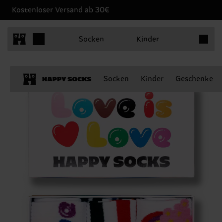
Kostenloser Versand ab 30€
Produkt
Socken
Kinder
Socken
Kinder
Geschenke