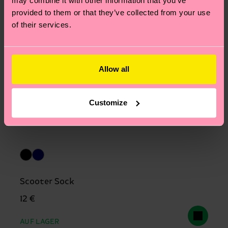
may combine it with other information that you’ve
provided to them or that they’ve collected from your use
of their services.
Allow all
Customize
Scooter Sock
12 €
AUF LAGER