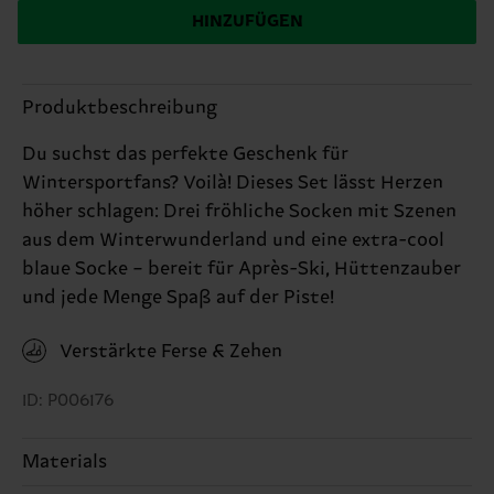
HINZUFÜGEN
Produktbeschreibung
Du suchst das perfekte Geschenk für
Wintersportfans? Voilà! Dieses Set lässt Herzen
höher schlagen: Drei fröhliche Socken mit Szenen
aus dem Winterwunderland und eine extra-cool
blaue Socke – bereit für Après-Ski, Hüttenzauber
und jede Menge Spaß auf der Piste!
Verstärkte Ferse & Zehen
ID: P006176
Materials