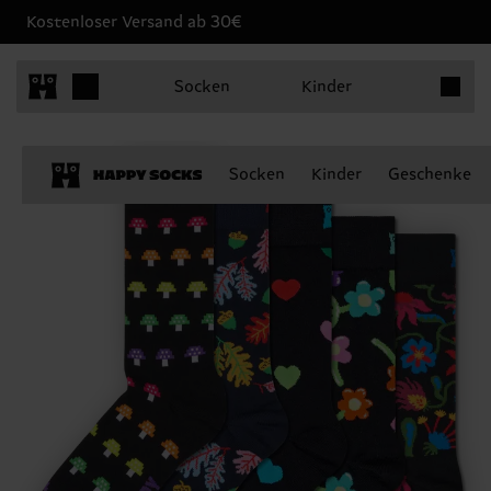
Kostenloser Versand ab 30€
Produkt
Socken
Kinder
Socken
Kinder
Geschenke