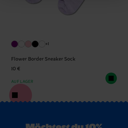
+1
Flower Border Sneaker Sock
10 €
AUF LAGER
Möchtest du 10%