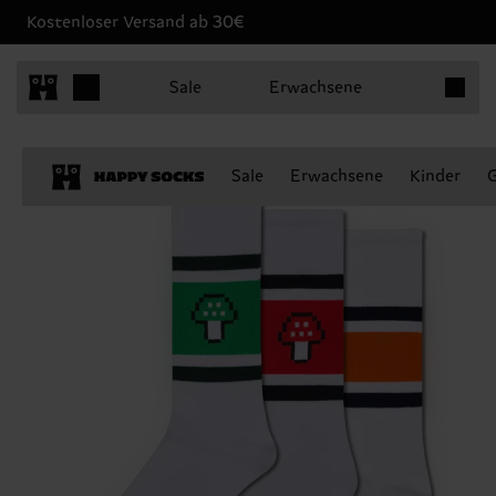
Kostenloser Versand ab 30€
Produkt
Sale
Erwachsene
Sale
Erwachsene
Kinder