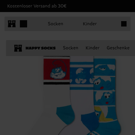
Kostenloser Versand ab 30€
Produkt
Socken
Kinder
Socken
Kinder
Geschenke