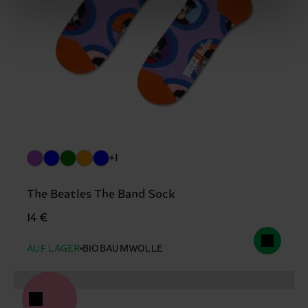
+1
The Beatles The Band Sock
14 €
AUF LAGER
BIOBAUMWOLLE