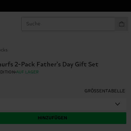
Produkt
ocks
urfs 2-Pack Father's Day Gift Set
EDITION
AUF LAGER
GRÖSSENTABELLE
HINZUFÜGEN