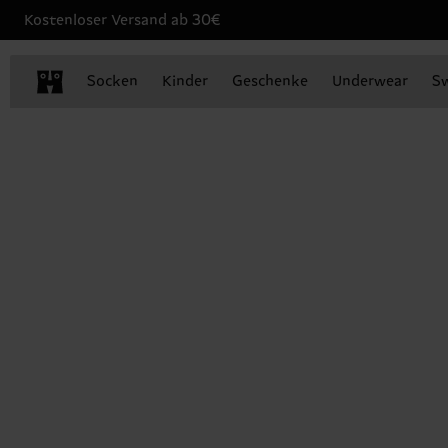
Kostenloser Versand ab 30€
Socken
Kinder
Geschenke
Underwear
S