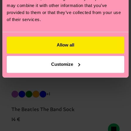
may combine it with other information that you’ve
provided to them or that they’ve collected from your use
of their services.
Allow all
Customize
+1
The Beatles The Band Sock
14 €