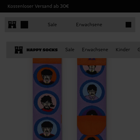
Kostenloser Versand ab 30€
Produkt
Sale
Erwachsene
Sale
Erwachsene
Kinder