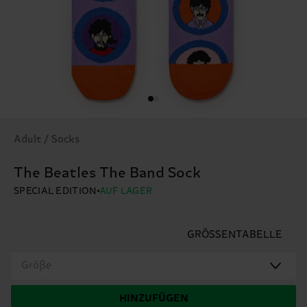
Adult / Socks
The Beatles The Band Sock
SPECIAL EDITION
AUF LAGER
GRÖSSENTABELLE
Größe
HINZUFÜGEN